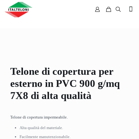
Telone di copertura per
esterno in PVC 900 g/mq
7X8 di alta qualità
Telone di copertura impermeabile.
Alta qualità del materiale.
Facilmente manutenzionabile.