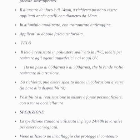
piccolo sovrapprezzo.
Il diametro del foro è di 14mm, a richiesta possono essere
applicati anche quelli con diametro da 18mm.
In alluminio anodizzato, con trattamento antiruggine.
Applicati su doppia fascia rinforzata.
TELO
Il telo è realizzato in poliestere spalmato in PVC, ideale per
resistere agli agenti atmosferici e ai raggi UV.
Ha un peso di 650gr/mq o di 900gr/mq, che lo rende molto
resistente alla trazione.
Su richiesta, può essere spedito anche in colorazioni diverse
(in base alla disponibilità).
Possibilità di realizzazione in misure e forme personalizzate,
con o senza occhiellatura
.
SPEDIZIONE
La spedizione standard utilizzata impiega 24/48h lavorative
per essere consegnata.
Viene utilizzato un imballaggio che protegge il contenuto