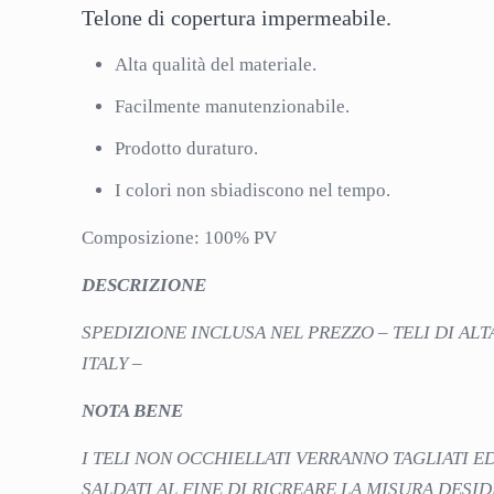
Telone di copertura impermeabile.
Alta qualità del materiale.
Facilmente manutenzionabile.
Prodotto duraturo.
I colori non sbiadiscono nel tempo.
Composizione: 100% PV
DESCRIZIONE
SPEDIZIONE INCLUSA NEL PREZZO – TELI DI ALT
ITALY –
NOTA BENE
I TELI NON OCCHIELLATI VERRANNO TAGLIATI 
SALDATI AL FINE DI RICREARE LA MISURA DESI