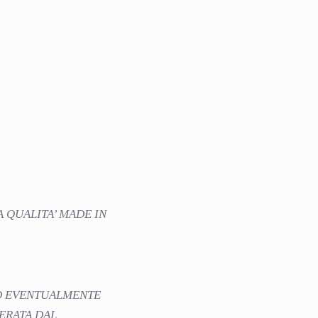
A QUALITA’ MADE IN
ED EVENTUALMENTE
DERATA DAL