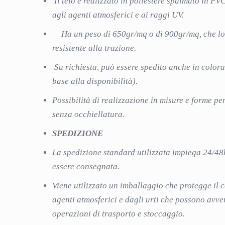
Il telo è realizzato in poliestere spalmato in PVC
agli agenti atmosferici e ai raggi UV.
Ha un peso di 650gr/mq o di 900gr/mq, che lo
resistente alla trazione.
Su richiesta, può essere spedito anche in colora
base alla disponibilità).
Possibilità di realizzazione in misure e forme pe
senza occhiellatura
.
SPEDIZIONE
La spedizione standard utilizzata impiega 24/48
essere consegnata.
Viene utilizzato un imballaggio che protegge il 
agenti atmosferici e dagli urti che possono avve
operazioni di trasporto e stoccaggio.