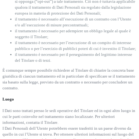
si opponga (“opt-out”) a tale trattamento. Ciò non è tuttavia applicabile
qualora il trattamento di Dati Personali sia regolato dalla legislazione
europea in materia di protezione dei Dati Personali;
il trattamento è necessario all’esecuzione di un contratto con l’Utente
e/o all’esecuzione di misure precontrattuali;
il trattamento è necessario per adempiere un obbligo legale al quale è
soggetto il Titolare;
il trattamento è necessario per l’esecuzione di un compito di interesse
pubblico o per l’esercizio di pubblici poteri di cui è investito il Titolare;
il trattamento è necessario per il perseguimento del legittimo interesse
del Titolare o di terzi.
È comunque sempre possibile richiedere al Titolare di chiarire la concreta base
giuridica di ciascun trattamento ed in particolare di specificare se il trattamento
sia basato sulla legge, previsto da un contratto o necessario per concludere un
contratto.
Luogo
I Dati sono trattati presso le sedi operative del Titolare ed in ogni altro luogo in
cui le parti coinvolte nel trattamento siano localizzate. Per ulteriori
informazioni, contatta il Titolare.
I Dati Personali dell’Utente potrebbero essere trasferiti in un paese diverso da
quello in cui l’Utente si trova. Per ottenere ulteriori informazioni sul luogo del