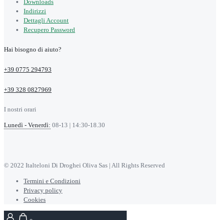
Downloads
Indirizzi
Dettagli Account
Recupero Password
Hai bisogno di aiuto?
+39 0775 294793
+39 328 0827969
I nostri orari
Lunedì - Venerdì:
08-13 | 14:30-18.30
© 2022 Italteloni Di Droghei Oliva Sas | All Rights Reserved
Termini e Condizioni
Privacy policy
Cookies