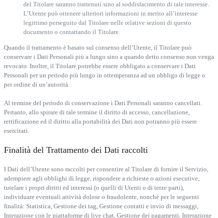
del Titolare saranno trattenuti sino al soddisfacimento di tale interesse.
L’Utente può ottenere ulteriori informazioni in merito all’interesse
legittimo perseguito dal Titolare nelle relative sezioni di questo
documento o contattando il Titolare.
Quando il trattamento è basato sul consenso dell’Utente, il Titolare può
conservare i Dati Personali più a lungo sino a quando detto consenso non venga
revocato. Inoltre, il Titolare potrebbe essere obbligato a conservare i Dati
Personali per un periodo più lungo in ottemperanza ad un obbligo di legge o
per ordine di un’autorità.
Al termine del periodo di conservazione i Dati Personali saranno cancellati.
Pertanto, allo spirare di tale termine il diritto di accesso, cancellazione,
rettificazione ed il diritto alla portabilità dei Dati non potranno più essere
esercitati.
Finalità del Trattamento dei Dati raccolti
I Dati dell’Utente sono raccolti per consentire al Titolare di fornire il Servizio,
adempiere agli obblighi di legge, rispondere a richieste o azioni esecutive,
tutelare i propri diritti ed interessi (o quelli di Utenti o di terze parti),
individuare eventuali attività dolose o fraudolente, nonché per le seguenti
finalità: Statistica, Gestione dei tag, Gestione contatti e invio di messaggi,
Interazione con le piattaforme di live chat, Gestione dei pagamenti, Interazione