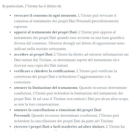
In particolare, l’Utente ha il diritto di:
revocare il consenso in ogni momento.
L’Utente può revocare il
consenso al trattamento dei propri Dati Personali precedentemente
espresso.
opporsi al trattamento dei propri Dati.
L’Utente può opporsi al
trattamento dei propri Dati quando esso avviene su una base giuridica
diversa dal consenso. Ulteriori dettagli sul diritto di opposizione sono
indicati nella sezione sottostante.
accedere ai propri Dati.
L’Utente ha diritto ad ottenere informazioni sui
Dati trattati dal Titolare, su determinati aspetti del trattamento ed a
ricevere una copia dei Dati trattati.
verificare e chiedere la rettificazione.
L’Utente può verificare la
correttezza dei propri Dati e richiederne l’aggiornamento o la
correzione.
ottenere la limitazione del trattamento.
Quando ricorrono determinate
condizioni, l’Utente può richiedere la limitazione del trattamento dei
propri Dati. In tal caso il Titolare non tratterà i Dati per alcun altro scopo
se non la loro conservazione.
ottenere la cancellazione o rimozione dei propri Dati
Personali.
Quando ricorrono determinate condizioni, l’Utente può
richiedere la cancellazione dei propri Dati da parte del Titolare.
ricevere i propri Dati o farli trasferire ad altro titolare.
L’Utente ha