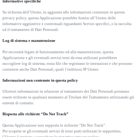
Informative specifiche
Su richiesta dell’Utente, in aggiunta alle informazioni contenute in questa
privacy policy, questa Applicazione potrebbe fornire all’Utente delle
informative aggiuntive e contestuali riguardanti Servizi specifici, o la raccolta
ed il trattamento di Dati Personali.
Log di sistema e manutenzione
Per necessità legate al funzionamento ed alla manutenzione, questa
Applicazione e gli eventuali servizi terzi da essa utilizzati potrebbero
raccogliere log di sistema, ossia file che registrano le interazioni e che possono
contenere anche Dati Personali, quali l’indirizzo IP Utente.
Informazioni non contenute in questa policy
Ulteriori informazioni in relazione al trattamento dei Dati Personali potranno
essere richieste in qualsiasi momento al Titolare del Trattamento utilizzando gli
estremi di contatto.
Risposta alle richieste “Do Not Track”
Questa Applicazione non supporta le richieste “Do Not Track”.
Per scoprire se gli eventuali servizi di terze parti utilizzati le supportino,
l’Utente è invitato a consultare le rispettive privacy policy.