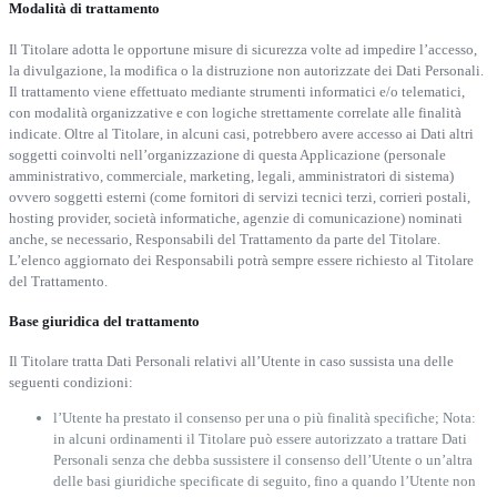
Modalità di trattamento
Il Titolare adotta le opportune misure di sicurezza volte ad impedire l’accesso,
la divulgazione, la modifica o la distruzione non autorizzate dei Dati Personali.
Il trattamento viene effettuato mediante strumenti informatici e/o telematici,
con modalità organizzative e con logiche strettamente correlate alle finalità
indicate. Oltre al Titolare, in alcuni casi, potrebbero avere accesso ai Dati altri
soggetti coinvolti nell’organizzazione di questa Applicazione (personale
amministrativo, commerciale, marketing, legali, amministratori di sistema)
ovvero soggetti esterni (come fornitori di servizi tecnici terzi, corrieri postali,
hosting provider, società informatiche, agenzie di comunicazione) nominati
anche, se necessario, Responsabili del Trattamento da parte del Titolare.
L’elenco aggiornato dei Responsabili potrà sempre essere richiesto al Titolare
del Trattamento.
Base giuridica del trattamento
Il Titolare tratta Dati Personali relativi all’Utente in caso sussista una delle
seguenti condizioni:
l’Utente ha prestato il consenso per una o più finalità specifiche; Nota:
in alcuni ordinamenti il Titolare può essere autorizzato a trattare Dati
Personali senza che debba sussistere il consenso dell’Utente o un’altra
delle basi giuridiche specificate di seguito, fino a quando l’Utente non