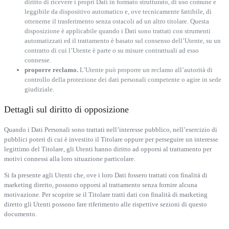
diritto di ricevere i propri Dati in formato strutturato, di uso comune e
leggibile da dispositivo automatico e, ove tecnicamente fattibile, di
ottenerne il trasferimento senza ostacoli ad un altro titolare. Questa
disposizione è applicabile quando i Dati sono trattati con strumenti
automatizzati ed il trattamento è basato sul consenso dell’Utente, su un
contratto di cui l’Utente è parte o su misure contrattuali ad esso
connesse.
proporre reclamo.
L’Utente può proporre un reclamo all’autorità di
controllo della protezione dei dati personali competente o agire in sede
giudiziale.
Dettagli sul diritto di opposizione
Quando i Dati Personali sono trattati nell’interesse pubblico, nell’esercizio di
pubblici poteri di cui è investito il Titolare oppure per perseguire un interesse
legittimo del Titolare, gli Utenti hanno diritto ad opporsi al trattamento per
motivi connessi alla loro situazione particolare.
Si fa presente agli Utenti che, ove i loro Dati fossero trattati con finalità di
marketing diretto, possono opporsi al trattamento senza fornire alcuna
motivazione. Per scoprire se il Titolare tratti dati con finalità di marketing
diretto gli Utenti possono fare riferimento alle rispettive sezioni di questo
documento.