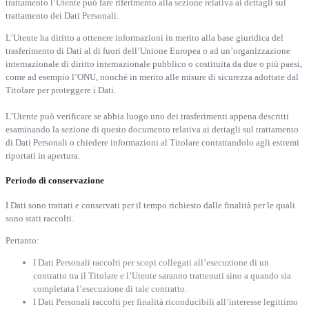
trattamento l’Utente può fare riferimento alla sezione relativa ai dettagli sul
trattamento dei Dati Personali.
L’Utente ha diritto a ottenere informazioni in merito alla base giuridica del
trasferimento di Dati al di fuori dell’Unione Europea o ad un’organizzazione
internazionale di diritto internazionale pubblico o costituita da due o più paesi,
come ad esempio l’ONU, nonché in merito alle misure di sicurezza adottate dal
Titolare per proteggere i Dati.
L’Utente può verificare se abbia luogo uno dei trasferimenti appena descritti
esaminando la sezione di questo documento relativa ai dettagli sul trattamento
di Dati Personali o chiedere informazioni al Titolare contattandolo agli estremi
riportati in apertura.
Periodo di conservazione
I Dati sono trattati e conservati per il tempo richiesto dalle finalità per le quali
sono stati raccolti.
Pertanto:
I Dati Personali raccolti per scopi collegati all’esecuzione di un
contratto tra il Titolare e l’Utente saranno trattenuti sino a quando sia
completata l’esecuzione di tale contratto.
I Dati Personali raccolti per finalità riconducibili all’interesse legittimo