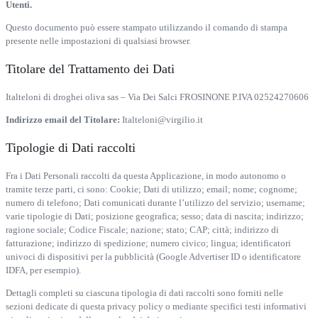
Utenti.
Questo documento può essere stampato utilizzando il comando di stampa
presente nelle impostazioni di qualsiasi browser.
Titolare del Trattamento dei Dati
Italteloni di droghei oliva sas – Via Dei Salci FROSINONE P.IVA 02524270606
Indirizzo email del Titolare:
Italteloni@virgilio.it
Tipologie di Dati raccolti
Fra i Dati Personali raccolti da questa Applicazione, in modo autonomo o
tramite terze parti, ci sono: Cookie; Dati di utilizzo; email; nome; cognome;
numero di telefono; Dati comunicati durante l’utilizzo del servizio; username;
varie tipologie di Dati; posizione geografica; sesso; data di nascita; indirizzo;
ragione sociale; Codice Fiscale; nazione; stato; CAP; città; indirizzo di
fatturazione; indirizzo di spedizione; numero civico; lingua; identificatori
univoci di dispositivi per la pubblicità (Google Advertiser ID o identificatore
IDFA, per esempio).
Dettagli completi su ciascuna tipologia di dati raccolti sono forniti nelle
sezioni dedicate di questa privacy policy o mediante specifici testi informativi