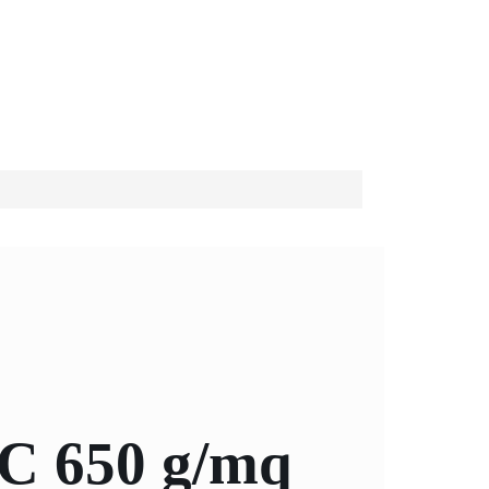
VC 650 g/mq