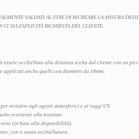
UALMENTE SALDATI AL FINE DI RICREARE LA MISURA DESI
I SIA ESPLICITA RICHIESTA DEL CLIENTE.
può essere occhiellato alla distanza scelta dal cliente con un p
sere applicati anche quelli con diametro da 18mm.
 per resistere agli agenti atmosferici e ai raggi UV.
lto resistente alla trazione.
verse (in base alla disponibilità).
zate, con o senza occhiellatura
.