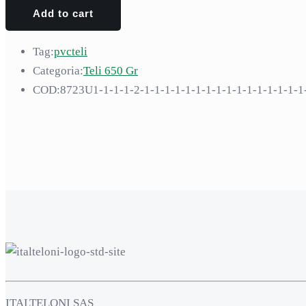
Add to cart
Tag:
pvc
teli
Categoria:
Teli 650 Gr
COD:
8723U1-1-1-1-2-1-1-1-1-1-1-1-1-1-1-1-1-1-1-1-1
ITALTELONI SAS