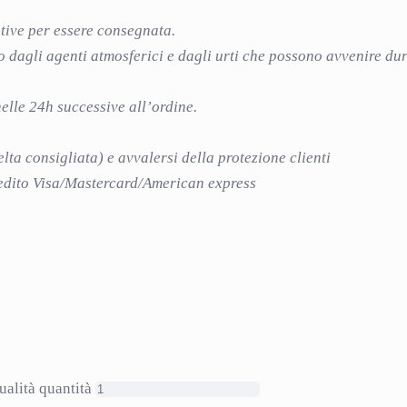
ative per essere consegnata.
o dagli agenti atmosferici e dagli urti che possono avvenire dur
elle 24h successive all’ordine.
elta consigliata) e avvalersi della protezione clienti
credito Visa/Mastercard/American express
ualità quantità