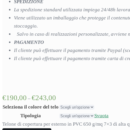
SPEDIZIONE
La spedizione standard utilizzata impiega 24/48h lavor
Viene utilizzato un imballaggio che protegge il contenut
stoccaggio.
Salvo in caso di realizzazioni personalizzate, avviene n
PAGAMENTO
Il cliente può effettuare il pagamento tramite Paypal (sc
Il cliente può effettuare il pagamento tramite carta di 
€
190,00
€
243,00
–
Seleziona il colore del telo
Tipologia
Svuota
Telone di copertura per esterno in PVC 650 g/mq 7×3 di alta q