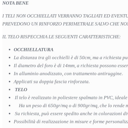
NOTA BENE
I TELI NON OCCHIELLATI VERRANNO TAGLIATI ED EVENT
PREVEDONO UN RINFORZO PERIMETRALE SALVO CHE NON C
IL TELO RISPECCHIA LE SEGUENTI CARATTERISTICHE:
OCCHIELLATURA
La distanza tra gli occhielli è di 50cm, ma a richiesta 
Il diametro del foro è di 14mm, a richiesta possono es
In alluminio anodizzato, con trattamento antiruggine.
Applicati su doppia fascia rinforzata.
TELO
Il telo è realizzato in poliestere spalmato in PVC, ideale
Ha un peso di 650gr/mq o di 900gr/mq, che lo rende mo
Su richiesta, può essere spedito anche in colorazioni di
Possibilità di realizzazione in misure e forme personaliz