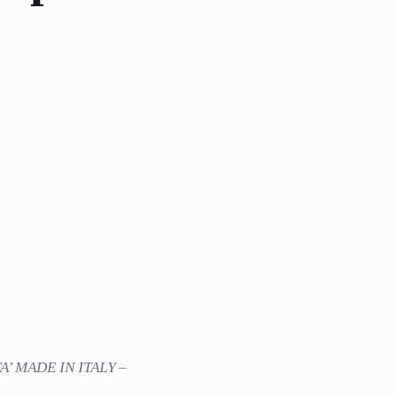
’ MADE IN ITALY –