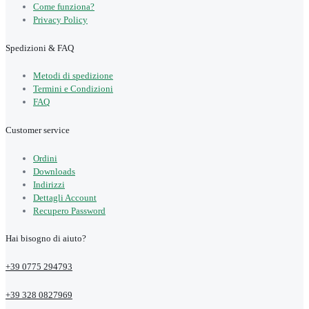
Come funziona?
Privacy Policy
Spedizioni & FAQ
Metodi di spedizione
Termini e Condizioni
FAQ
Customer service
Ordini
Downloads
Indirizzi
Dettagli Account
Recupero Password
Hai bisogno di aiuto?
+39 0775 294793
+39 328 0827969