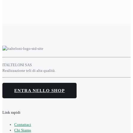
ITALTELONI SAS
Realizzazione teli di alta qualità.
ENTRA NELLO SHOP
Link rapidi
Contattaci
Chi Siamo