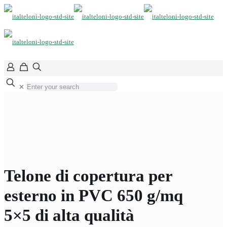
✕
Telone di copertura per
esterno in PVC 650 g/mq
5×5 di alta qualità