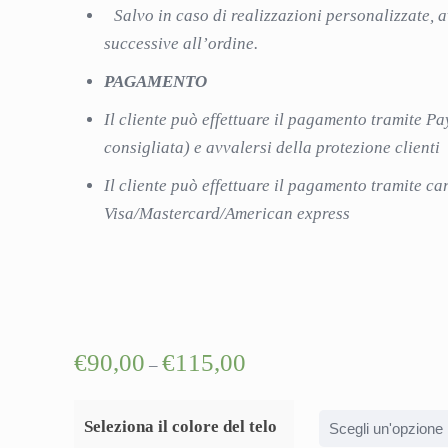
Salvo in caso di realizzazioni personalizzate, 
successive all’ordine.
PAGAMENTO
Il cliente può effettuare il pagamento tramite Pa
consigliata) e avvalersi della protezione client
Il cliente può effettuare il pagamento tramite car
Visa/Mastercard/American express
Link rap
€
90,00
€
115,00
–
Contattac
Seleziona il colore del telo
Chi Siam