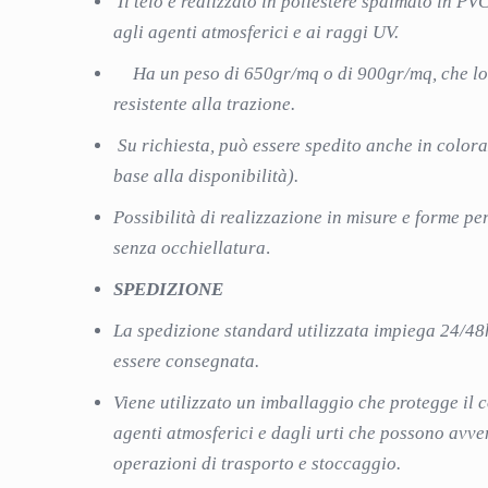
Il telo è realizzato in poliestere spalmato in PVC
agli agenti atmosferici e ai raggi UV.
Ha un peso di 650gr/mq o di 900gr/mq, che lo
resistente alla trazione.
Su richiesta, può essere spedito anche in colora
base alla disponibilità).
Possibilità di realizzazione in misure e forme pe
senza occhiellatura
.
SPEDIZIONE
La spedizione standard utilizzata impiega 24/48
essere consegnata.
Viene utilizzato un imballaggio che protegge il 
agenti atmosferici e dagli urti che possono avve
operazioni di trasporto e stoccaggio.