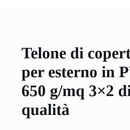
Telone di coper
per esterno in
650 g/mq 3×2 di
qualità