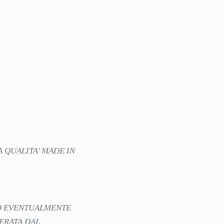
A QUALITA’ MADE IN
ED EVENTUALMENTE
DERATA DAL