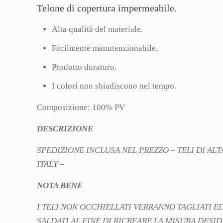
Telone di copertura impermeabile.
Alta qualità del materiale.
Facilmente manutenzionabile.
Prodotto duraturo.
I colori non sbiadiscono nel tempo.
Composizione: 100% PV
DESCRIZIONE
SPEDIZIONE INCLUSA NEL PREZZO – TELI DI ALT
ITALY –
NOTA BENE
I TELI NON OCCHIELLATI VERRANNO TAGLIATI 
SALDATI AL FINE DI RICREARE LA MISURA DESI