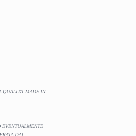
A QUALITA’ MADE IN
ED EVENTUALMENTE
DERATA DAL