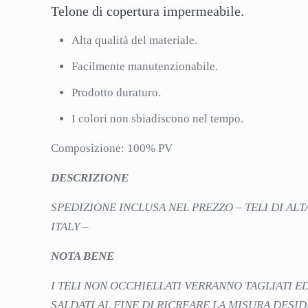
Telone di copertura impermeabile.
Alta qualità del materiale.
Facilmente manutenzionabile.
Prodotto duraturo.
I colori non sbiadiscono nel tempo.
Composizione: 100% PV
DESCRIZIONE
SPEDIZIONE INCLUSA NEL PREZZO – TELI DI ALT
ITALY –
NOTA BENE
I TELI NON OCCHIELLATI VERRANNO TAGLIATI 
SALDATI AL FINE DI RICREARE LA MISURA DESI