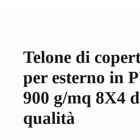
Telone di coper
per esterno in
900 g/mq 8X4 di
qualità