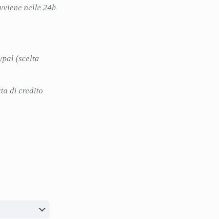
avviene nelle 24h
ypal (scelta
i
ta di credito
idi
Customer service