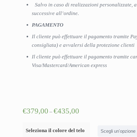
Salvo in caso di realizzazioni personalizzate, 
successive all’ordine.
PAGAMENTO
Il cliente può effettuare il pagamento tramite Pa
consigliata) e avvalersi della protezione client
Il cliente può effettuare il pagamento tramite car
Visa/Mastercard/American express
€
379,00
€
435,00
–
Link rap
Seleziona il colore del telo