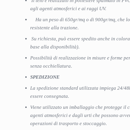
Il telo è realizzato in poliestere spalmato in PVC
agli agenti atmosferici e ai raggi UV.
Ha un peso di 650gr/mq o di 900gr/mq, che lo
resistente alla trazione.
Su richiesta, può essere spedito anche in colora
base alla disponibilità).
Possibilità di realizzazione in misure e forme pe
senza occhiellatura
.
SPEDIZIONE
La spedizione standard utilizzata impiega 24/48
essere consegnata.
Viene utilizzato un imballaggio che protegge il 
agenti atmosferici e dagli urti che possono avve
operazioni di trasporto e stoccaggio.