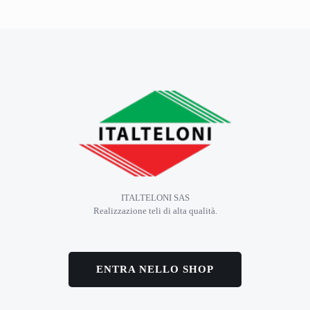
ITALTELONI SAS
Realizzazione teli di alta qualità.
ENTRA NELLO SHOP