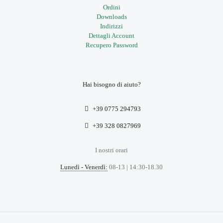
Ordini
Downloads
Indirizzi
Dettagli Account
Recupero Password
Hai bisogno di aiuto?
+39 0775 294793
+39 328 0827969
I nostri orari
Lunedì - Venerdì:
08-13 | 14:30-18.30