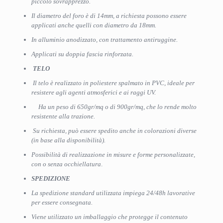
piccolo sovrapprezzo.
Il diametro del foro è di 14mm, a richiesta possono essere
applicati anche quelli con diametro da 18mm.
In alluminio anodizzato, con trattamento antiruggine.
Applicati su doppia fascia rinforzata.
TELO
Il telo è realizzato in poliestere spalmato in PVC, ideale per
resistere agli agenti atmosferici e ai raggi UV.
Ha un peso di 650gr/mq o di 900gr/mq, che lo rende molto
resistente alla trazione.
Su richiesta, può essere spedito anche in colorazioni diverse
(in base alla disponibilità).
Possibilità di realizzazione in misure e forme personalizzate,
con o senza occhiellatura
.
SPEDIZIONE
La spedizione standard utilizzata impiega 24/48h lavorative
per essere consegnata.
Viene utilizzato un imballaggio che protegge il contenuto