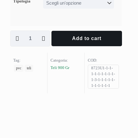
Tipologia
Add to cart
Tag:
Categoria:
COD:
Teli 900 Gr
8723U1-1-1-
pvc
teli
1-1-1-1-1-1-1-
1-3-1-1-1-1-1-
1-1-1-1-1-1