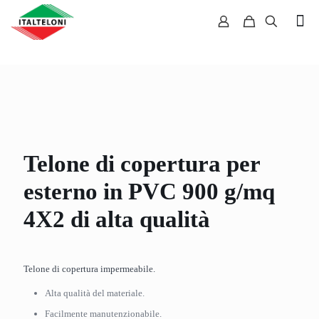
Telone di copertura per
esterno in PVC 900 g/mq
4X2 di alta qualità
Telone di copertura impermeabile.
Alta qualità del materiale.
Facilmente manutenzionabile.