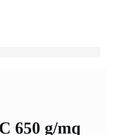
VC 650 g/mq