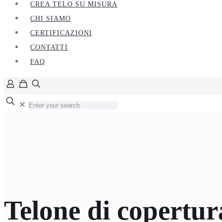
CREA TELO SU MISURA
CHI SIAMO
CERTIFICAZIONI
CONTATTI
FAQ
✕
Telone di copertu