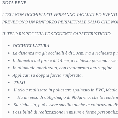
NOTA BENE
I TELI NON OCCHIELLATI VERRANNO TAGLIATI ED EVENT
PREVEDONO UN RINFORZO PERIMETRALE SALVO CHE NON C
IL TELO RISPECCHIA LE SEGUENTI CARATTERISTICHE:
OCCHIELLATURA
La distanza tra gli occhielli è di 50cm, ma a richiesta 
Il diametro del foro è di 14mm, a richiesta possono es
In alluminio anodizzato, con trattamento antiruggine.
Applicati su doppia fascia rinforzata.
TELO
Il telo è realizzato in poliestere spalmato in PVC, ideale
Ha un peso di 650gr/mq o di 900gr/mq, che lo rende mo
Su richiesta, può essere spedito anche in colorazioni di
Possibilità di realizzazione in misure e forme personaliz