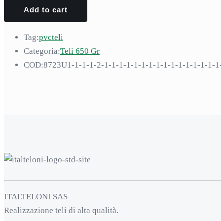
Add to cart
Tag:
pvc
teli
Categoria:
Teli 650 Gr
COD:
8723U1-1-1-1-2-1-1-1-1-1-1-1-1-1-1-1-1-1-1-1-1-
ITALTELONI SAS
Realizzazione teli di alta qualità.