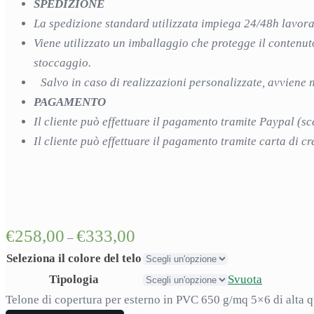
SPEDIZIONE
La spedizione standard utilizzata impiega 24/48h lavor
Viene utilizzato un imballaggio che protegge il contenut
stoccaggio.
Salvo in caso di realizzazioni personalizzate, avviene n
PAGAMENTO
Il cliente può effettuare il pagamento tramite Paypal (sc
Il cliente può effettuare il pagamento tramite carta di 
€
258,00
€
333,00
–
Seleziona il colore del telo
Tipologia
Svuota
Telone di copertura per esterno in PVC 650 g/mq 5×6 di alta q