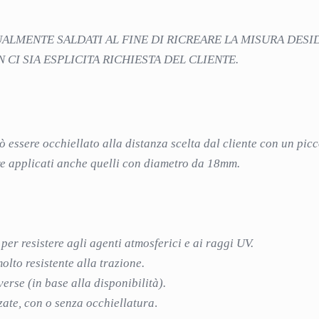
UALMENTE SALDATI AL FINE DI RICREARE LA MISURA DESI
I SIA ESPLICITA RICHIESTA DEL CLIENTE.
può essere occhiellato alla distanza scelta dal cliente con un p
sere applicati anche quelli con diametro da 18mm.
 per resistere agli agenti atmosferici e ai raggi UV.
lto resistente alla trazione.
verse (in base alla disponibilità).
zate, con o senza occhiellatura
.